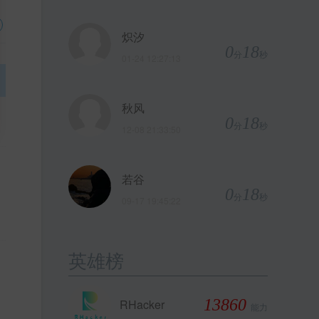
炽汐
0
18
分
秒
01-24 12:27:13
秋风
0
18
分
秒
12-08 21:33:50
若谷
0
18
分
秒
09-17 19:45:22
英雄榜
13860
RHacker
能力