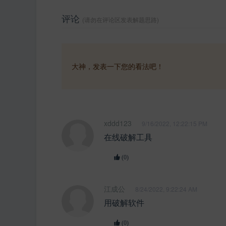
评论
(请勿在评论区发表解题思路)
大神，发表一下您的看法吧！
xddd123
9/16/2022, 12:22:15 PM
在线破解工具
(0)
江成公
8/24/2022, 9:22:24 AM
用破解软件
(0)