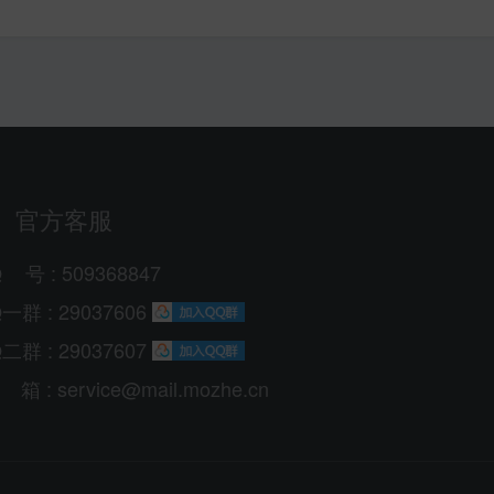
官方客服
Q
号
: 509368847
一群 : 29037606
二群 : 29037607
箱
: service@mail.mozhe.cn