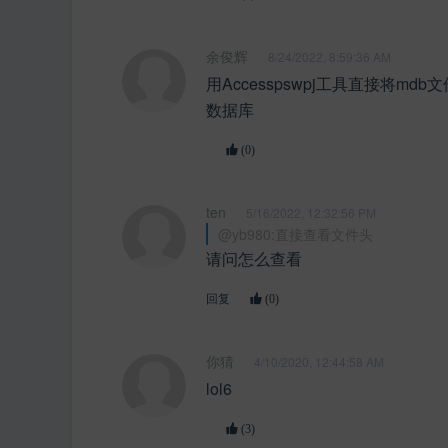
余俊辉
8/24/2022, 8:59:36 AM
用Accesspswpj工具直接将mdb
数据库
(0)
ten
5/16/2022, 12:32:56 PM
@yb980:直接查看文件头
请问怎么查看
回复
(0)
你猜
4/10/2020, 12:44:58 AM
lol6
(3)