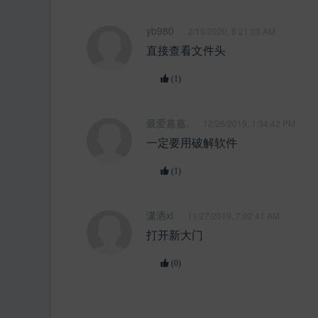
yb980
2/19/2020, 8:21:03 AM
直接查看文件头
(1)
最爱嘉嘉.
12/26/2019, 1:34:42 PM
一定要用破解软件
(1)
潇洒xi
11/27/2019, 7:02:41 AM
打开新大门
(0)