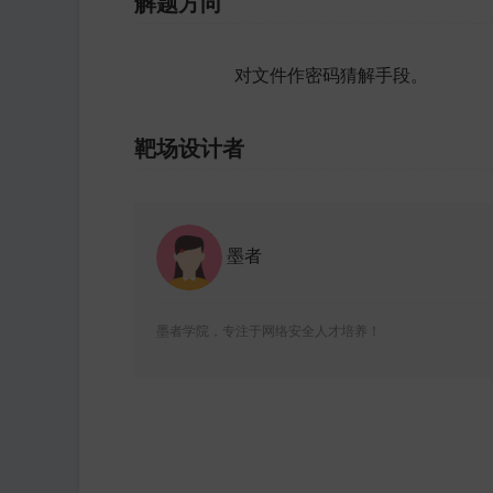
解题方向
对文件作密码猜解手段。
靶场设计者
墨者
墨者学院，专注于网络安全人才培养！