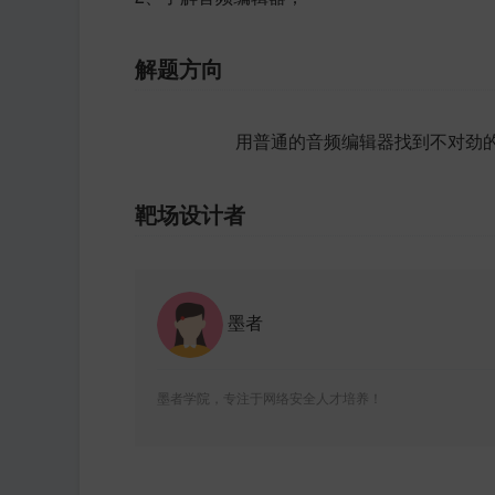
解题方向
用普通的音频编辑器找到不对劲
靶场设计者
墨者
墨者学院，专注于网络安全人才培养！