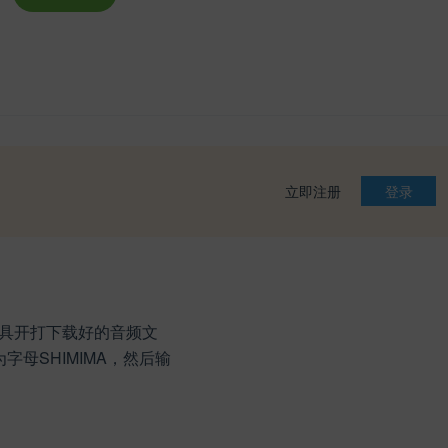
立即注册
登录
具开打下载好的音频文
- 在线解密为字母SHIMIMA，然后输