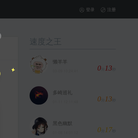
登录
注册
速度之王
懒羊羊
0
13
分
秒
03-09 10:24:41
多崎巡礼
0
13
分
秒
01-11 12:11:48
黑色幽默
0
17
分
秒
01-08 14:01:12