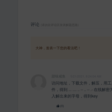
评论
(请勿在评论区发表解题思路)
大神，发表一下您的看法吧！
甜味咸鱼
5/21/2021, 9:24:04 AM
访问地址，下载文件，解压，用工
件，得到 ... .... .. -- .. -- .
入解出来的字母，得到key
(0)