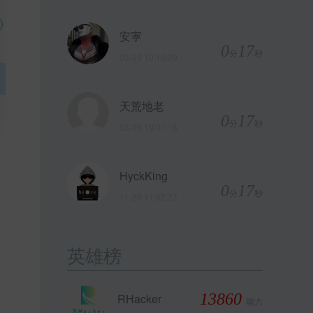
安寕
0
17
分
秒
03-09 10:16:09
天荒地老
0
17
分
秒
03-09 19:01:18
HyckKing
0
17
分
秒
11-26 11:02:27
英雄榜
13860
RHacker
能力