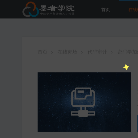
首页
在线
首页
>
在线靶场
>
代码审计
>
密码学加