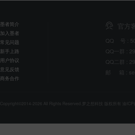
墨者简介
官方
加入墨者
QQ
号
: 5
常见问题
QQ一群 : 29
新手上路
用户协议
QQ二群 : 29
意见反馈
邮
箱
: s
商务合作
Copyright©2014-2026 All Rights Reserved.
梦之想科技
版权所有
渝ICP