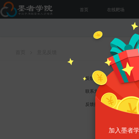
首页
在线靶场
首页
>
意见反馈
反馈标题:
联系方式:
反馈描述:
加入墨者