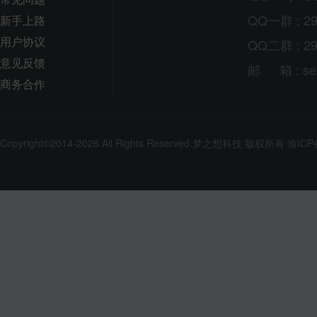
QQ一群 : 29
新手上路
用户协议
QQ二群 : 29
意见反馈
邮
箱
: s
商务合作
Copyright©2014-2026 All Rights Reserved.
梦之想科技
版权所有
渝ICP