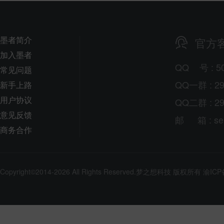
墨者简介
官方
加入墨者
QQ
号
: 5
常见问题
QQ一群 : 29
新手上路
用户协议
QQ二群 : 29
意见反馈
邮
箱
: s
商务合作
Copyright©2014-2026 All Rights Reserved.
梦之想科技
版权所有
渝ICP