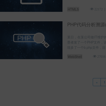
HTML5
22172
PHP代码分析溯源(
某日，在某公司做IT维护
墨者发了一个PHP文件，
现多了一个b.php文件，
WebShell
27016
«
1