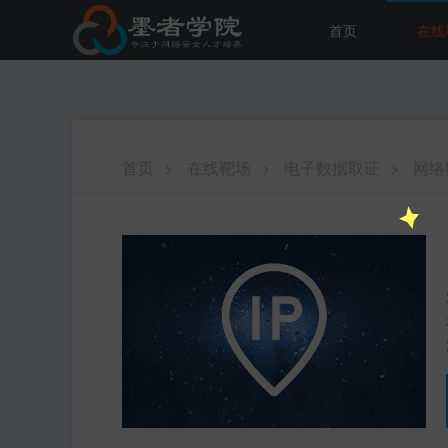
首页
在线
首页
>
在线靶场
>
电子数据取证
>
网络