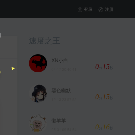
登录
注册
速度之王
XN小白
0
15
分
秒
04-17 20:40:41
黑色幽默
0
15
分
秒
12-13 23:57:52
懒羊羊
0
16
分
秒
05-31 09:54:54