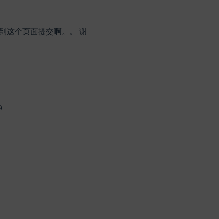
到这个页面提交啊。。 谢
9