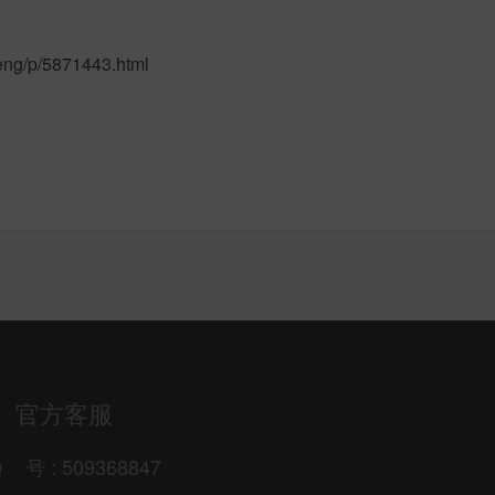
eng/p/5871443.html
官方客服
Q
号
: 509368847