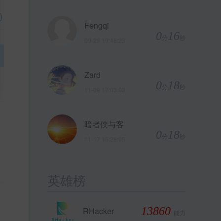
Fengqi
0
16
分
秒
09-29 19:48:23
Zard
0
18
分
秒
11-09 17:03:03
暗者侠与客
0
18
分
秒
11-17 16:28:05
英雄榜
13860
RHacker
能力