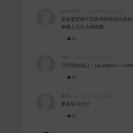
pear6529
10/21/2019, 5:23:26 AM
原来要把那个页面弹框里的内容粘
谢楼上几位大佬指教。
(0)
HKL
8/14/2019, 6:35:23 AM
TCP目的端口：tcp.dstport == 338
(0)
夜梓
8/10/2019, 2:05:09 AM
要多练习才行
(0)