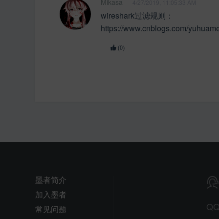
Mikasa
4/27/2019, 11:05:33 AM
wireshark过滤规则：
https://www.cnblogs.com/yuhuam
(0)
墨者简介
加入墨者
Q
常见问题