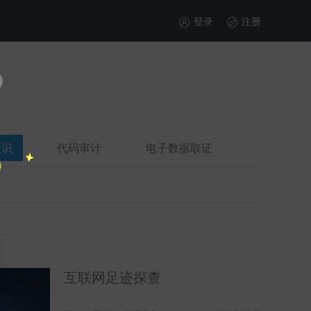
登录
注册
意识
代码审计
电子数据取证
互联网足迹探查