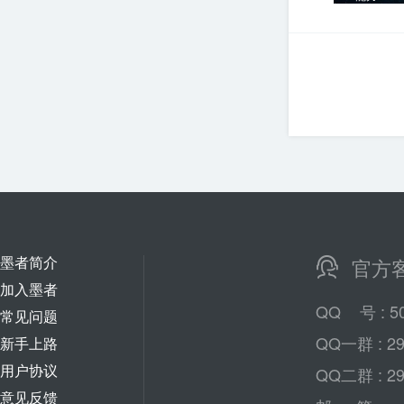
墨者简介
官方
加入墨者
QQ
号
: 5
常见问题
QQ一群 : 29
新手上路
用户协议
QQ二群 : 29
意见反馈