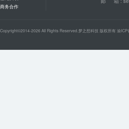
邮
箱
: s
商务合作
Copyright©2014-2026 All Rights Reserved.
梦之想科技
版权所有
渝ICP