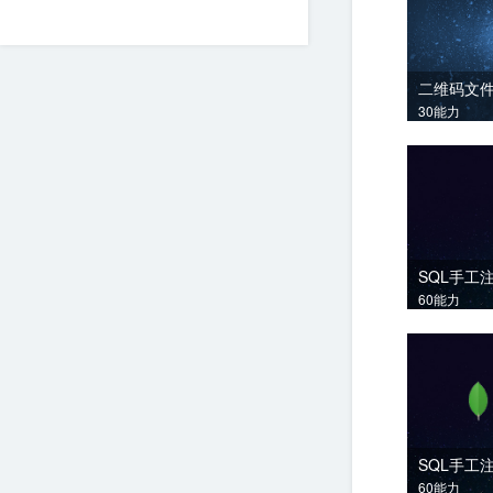
二维码文
30能力
SQL手工
60能力
60能力