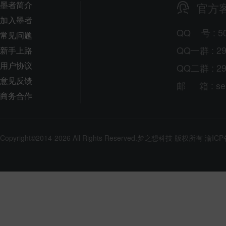
墨者简介
官方
加入墨者
QQ
号
: 5
常见问题
QQ一群 : 29
新手上路
用户协议
QQ二群 : 29
意见反馈
邮
箱
: s
商务合作
Copyright©2014-2026 All Rights Reserved.
梦之想科技
版权所有
渝ICP