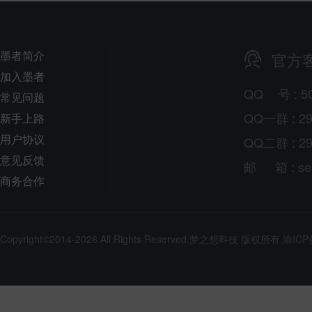
墨者简介
官方
加入墨者
QQ
号
: 5
常见问题
QQ一群 : 29
新手上路
用户协议
QQ二群 : 29
意见反馈
邮
箱
: s
商务合作
Copyright©2014-2026 All Rights Reserved.
梦之想科技
版权所有
渝ICP