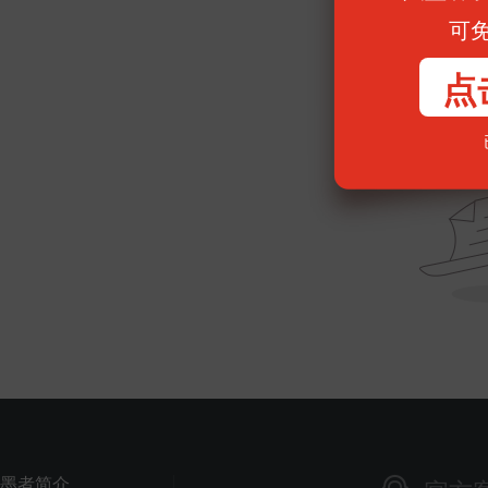
可
点
墨者简介