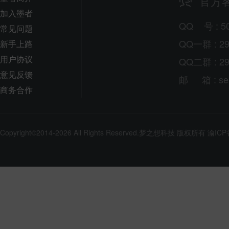
官方
加入墨者
QQ
号
: 5
常见问题
QQ一群 : 29
新手上路
用户协议
QQ二群 : 29
意见反馈
邮
箱
: s
商务合作
Copyright©2014-2026 All Rights Reserved.
梦之想科技
版权所有
渝ICP