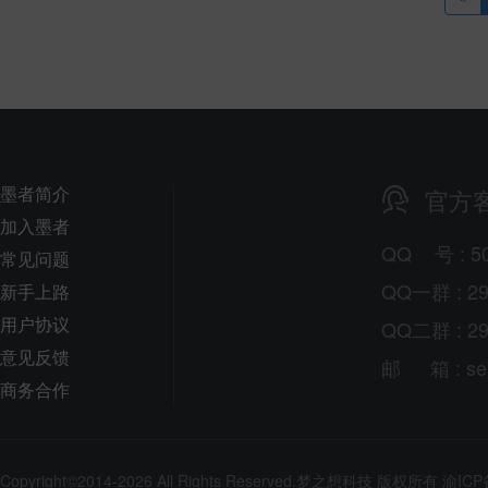
墨者简介
官方
加入墨者
QQ
号
: 5
常见问题
QQ一群 : 29
新手上路
用户协议
QQ二群 : 29
意见反馈
邮
箱
: s
商务合作
Copyright©2014-2026 All Rights Reserved.
梦之想科技
版权所有
渝ICP