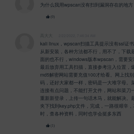
为什么我用wpscan没有扫到漏洞存在的地方
(0)
高大大
2/22/2022, 7:46:34 AM
kali linux，wpscan扫描工具提示没有ss
从新安装，各种方法都不行，用不了，下载最新kal
面的也不行，windows版本wpscan，需要
最后放弃用工具扫描，直接参考注入位置，
md5解密网站需要充值100才给看。网上找
码，还好大家都一样，密码是一大堆字母。
连接有点问题，不能打开文件，网站和菜刀
重新新登录，上传一句话木马，就能解决。最后
夹下找到key.php文件，完成，一路很艰辛
时，查各种资料，同时也学会挺多东西
(1)