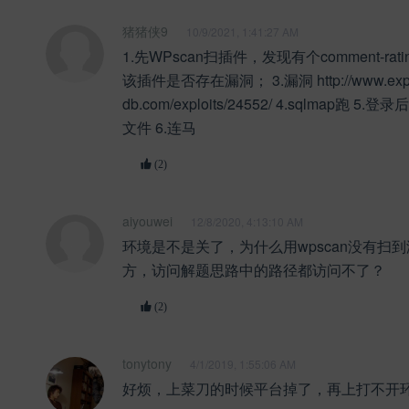
猪猪侠9
10/9/2021, 1:41:27 AM
1.先WPscan扫插件，发现有个comment-rat
该插件是否存在漏洞； 3.漏洞 http://www.explo
db.com/exploits/24552/ 4.sqlmap跑 5
文件 6.连马
(2)
aiyouwei
12/8/2020, 4:13:10 AM
环境是不是关了，为什么用wpscan没有扫
方，访问解题思路中的路径都访问不了？
(2)
tonytony
4/1/2019, 1:55:06 AM
好烦，上菜刀的时候平台掉了，再上打不开