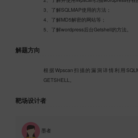
3、了解SQLMAP使用的方法；
4、了解MD5解密的网站等；
5、了解wordpress后台Getshell的方法。
解题方向
根据Wpscan扫描的漏洞详情利用S
GETSHELL。
靶场设计者
墨者