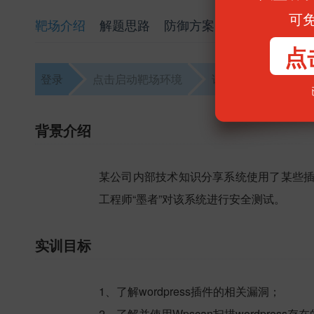
可
靶场介绍
解题思路
防御方案
点
登录
点击启动靶场环境
访问靶场
解题
背景介绍
某公司内部技术知识分享系统使用了某些
工程师“墨者”对该系统进行安全测试。
实训目标
1、了解wordpress插件的相关漏洞；
2、了解并使用Wpscan扫描wordpress存