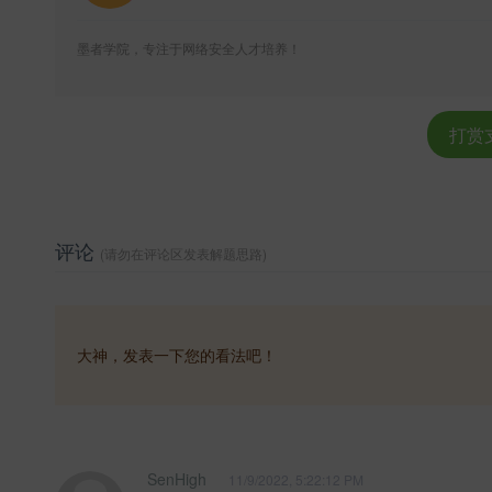
墨者学院，专注于网络安全人才培养！
打赏
评论
(请勿在评论区发表解题思路)
大神，发表一下您的看法吧！
SenHigh
11/9/2022, 5:22:12 PM