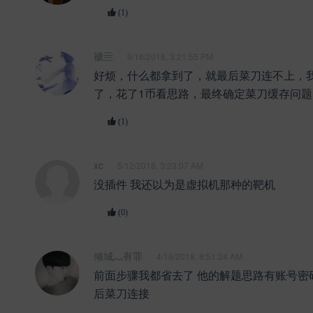
(1)
禠亖
9/16/2018, 3:21:55 PM
好烦，什么都拿到了，就最后菜刀连不上，
了，花了1币看思路，最终确定菜刀缓存问题
(1)
xc
5/12/2018, 3:23:07 AM
没插件 我还以为是虚拟机那种的靶机
(0)
倾城灬有罪
4/19/2018, 8:51:24 AM
前面步骤我都省去了 他的解题思路有账号密
后菜刀连接