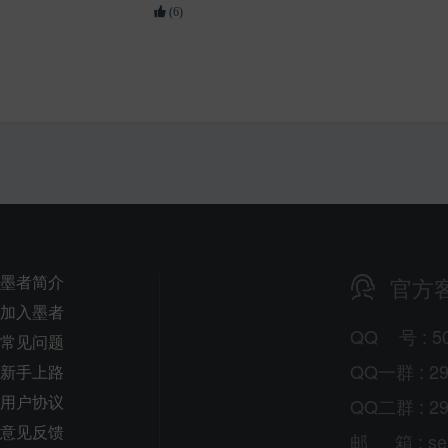
(6)
墨者简介
官方
加入墨者
QQ
号
: 5
常见问题
QQ一群 : 29
新手上路
用户协议
QQ二群 : 29
意见反馈
邮
箱
: s