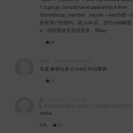
1,2,group_concat(name,password),4 from
StormGroup_member _mozhe ---ase加密--
所有用户的密码，放入id=后，进行md5解密
4、回到登录页尝试登录，得key
(5)
cjlokl
9/20/2021, 9:54:38 AM
答案 解密出来 514432 咋回事啊
(1)
jyt
8/25/2021, 7:12:47 AM
@刘刘的标:我key 都找到了 他非要说我KEY格式..
md5a
回复
(1)