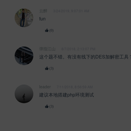
云醉
3/24/2019, 9:07:01 AM
fun
(0)
弹指江山
8/7/2018, 2:13:07 PM
这个题不错。有没有线下的DES加解密工具
(3)
leader
7/11/2018, 8:56:59 AM
建议本地搭建php环境测试
(3)