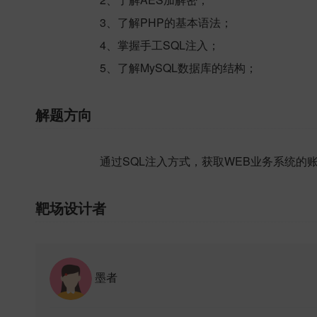
3、了解PHP的基本语法；
4、掌握手工SQL注入；
5、了解MySQL数据库的结构；
解题方向
通过SQL注入方式，获取WEB业务系统的
靶场设计者
墨者