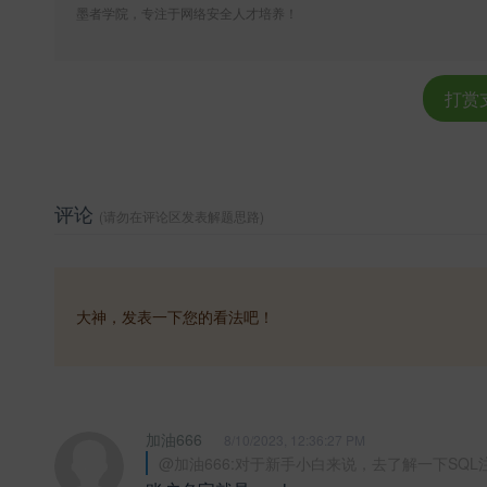
墨者学院，专注于网络安全人才培养！
打赏
评论
(请勿在评论区发表解题思路)
大神，发表一下您的看法吧！
加油666
8/10/2023, 12:36:27 PM
@加油666:对于新手小白来说，去了解一下SQL注入