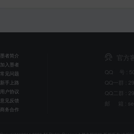
墨者简介
官方
加入墨者
QQ
号
: 5
常见问题
QQ一群 : 29
新手上路
用户协议
QQ二群 : 29
意见反馈
邮
箱
: s
商务合作