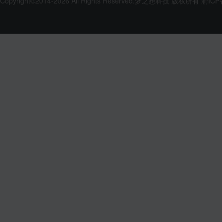
Copyright©2014-2026 All Rights Reserved.
梦之想科技
版权所有
渝ICP