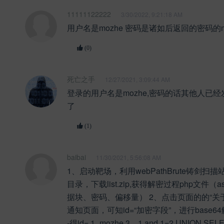
11111122222
3/30/2022, 9:21:18 AM
用户名是mozhe 密码是诸如后返回的密码的
(0)
死亡之手
12/27/2021, 3:09:44 AM
登录的用户名是mozhe,密码的话其他人已
了
(1)
baibai
11/30/2021, 5:56:08 AM
1、启动靶场，利用webPathBrute铸剑扫描站
目录，下载list.zip,获得解密过程php文件（
据块、密码、偏移量） 2、点击页面的的“关于平
通知页面，可知id=“加密字段”，进行base64解码
-得id= 1_mozhe 3、1 and 1=2 UNION SEL