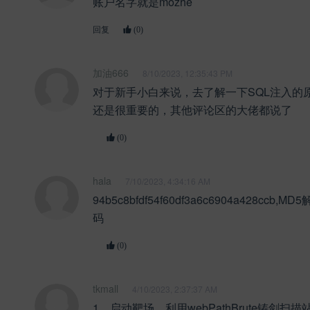
账户名字就是mozhe
回复
(0)
加油666
8/10/2023, 12:35:43 PM
对于新手小白来说，去了解一下SQL注入的
还是很重要的，其他评论区的大佬都说了
(0)
hala
7/10/2023, 4:34:16 AM
94b5c8bfdf54f60df3a6c6904a428ccb
码
(0)
tkmall
4/10/2023, 2:37:37 AM
1、启动靶场，利用webPathBrute铸剑扫描站