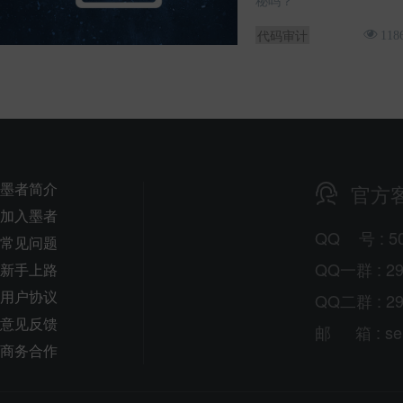
秘吗？
代码审计
118
墨者简介
官方
加入墨者
QQ
号
: 5
常见问题
QQ一群 : 29
新手上路
用户协议
QQ二群 : 29
意见反馈
邮
箱
: s
商务合作