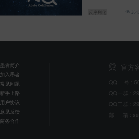
反序列化
264
墨者简介
官方
加入墨者
QQ
号
: 5
常见问题
QQ一群 : 29
新手上路
用户协议
QQ二群 : 29
意见反馈
邮
箱
: s
商务合作