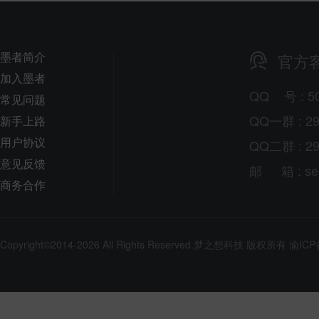
墨者简介
官方
加入墨者
QQ
号
: 5
常见问题
QQ一群 : 29
新手上路
用户协议
QQ二群 : 29
意见反馈
邮
箱
: s
商务合作
Copyright©2014-2026 All Rights Reserved.
梦之想科技
版权所有
渝ICP