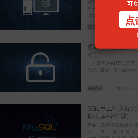
嫌疑人王某涉嫌诈骗罪，
可
所有文件，现在取回了硬
请你帮忙找回犯罪可疑文
点
取证分析
19328
密码学加解密实训(Ja
析)
一个最普通的HTML页面
泄露。查看一下页面源代
HTML5
22198
SQL手工注入漏洞测
数据库-字符型)
安全工程师墨者最近在练
洞，自己刚搭建好